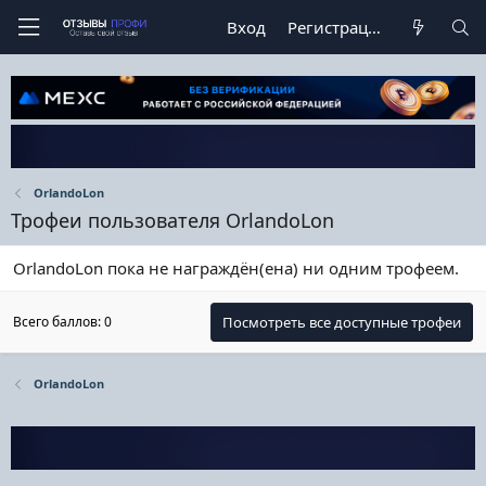
Вход
Регистрация
OrlandoLon
Трофеи пользователя OrlandoLon
OrlandoLon пока не награждён(ена) ни одним трофеем.
Всего баллов: 0
Посмотреть все доступные трофеи
OrlandoLon