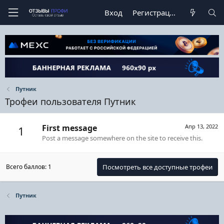
Вход
Регистрация
Путник
Трофеи пользователя Путник
First message
Апр 13, 2022
1
Post a message somewhere on the site to receive this.
Всего баллов: 1
Посмотреть все доступные трофеи
Путник