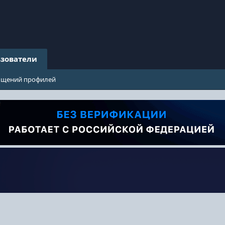
зователи
бщений профилей