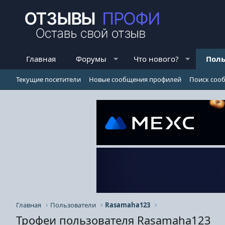
Главная
Форумы
Что нового?
Поль
Текущие посетители
Новые сообщения профилей
Поиск соо
Главная
Пользователи
Rasamaha123
Трофеи пользователя Rasamaha123