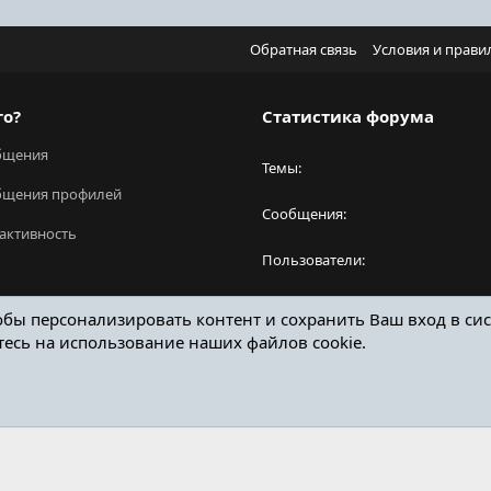
Обратная связь
Условия и прави
го?
Статистика форума
бщения
Темы
бщения профилей
Сообщения
активность
Пользователи
Новый пользователь
обы персонализировать контент и сохранить Ваш вход в сис
тесь на использование наших файлов cookie.
ОТЗЫВЫ ОНЛАЙН ФОРУМ