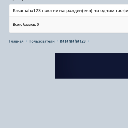
Rasamaha123 пока не награждён(ена) ни одним трофе
Всего баллов: 0
Главная
Пользователи
Rasamaha123