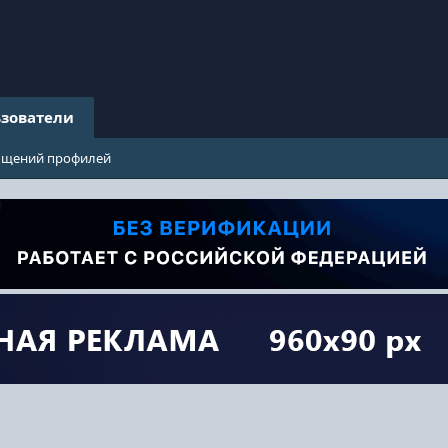
зователи
бщений профилей