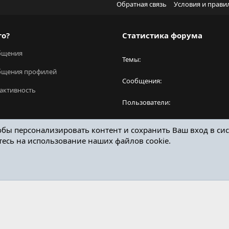
Обратная связь
Условия и прави
го?
Статистика форума
бщения
Темы
бщения профилей
Сообщения
активность
Пользователи
Новый пользователь
обы персонализировать контент и сохранить Ваш вход в сис
тесь на использование наших файлов cookie.
ОТЗЫВЫ ОНЛАЙН ФОРУМ