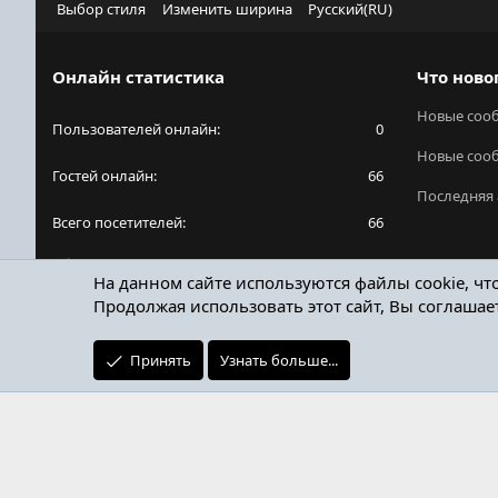
Выбор стиля
Изменить ширина
Русский(RU)
Онлайн статистика
Что ново
Новые соо
Пользователей онлайн
0
Новые соо
Гостей онлайн
66
Последняя 
Всего посетителей
66
Общее количество посетителей может включать
На данном сайте используются файлы cookie, чт
в себя скрытых пользователей.
Продолжая использовать этот сайт, Вы соглашае
Принять
Узнать больше...