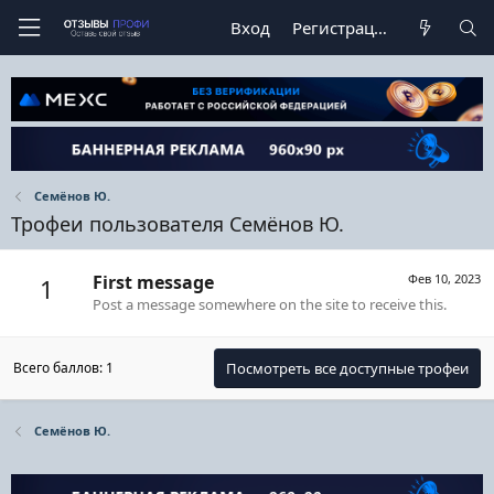
Вход
Регистрация
Семёнов Ю.
Трофеи пользователя Семёнов Ю.
First message
Фев 10, 2023
1
Post a message somewhere on the site to receive this.
Всего баллов: 1
Посмотреть все доступные трофеи
Семёнов Ю.