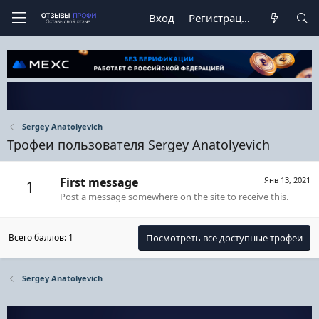
Вход
Регистрация
Sergey Anatolyevich
Трофеи пользователя Sergey Anatolyevich
First message
Янв 13, 2021
1
Post a message somewhere on the site to receive this.
Всего баллов: 1
Посмотреть все доступные трофеи
Sergey Anatolyevich