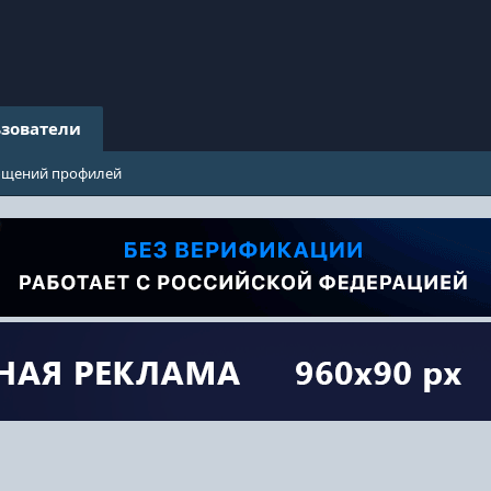
зователи
бщений профилей