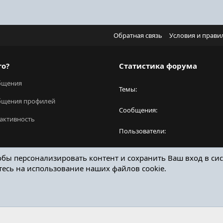
Обратная связь
Условия и прави
го?
Статистика форума
бщения
Темы
бщения профилей
Сообщения
активность
Пользователи
Новый пользователь
обы персонализировать контент и сохранить Ваш вход в сис
тесь на использование наших файлов cookie.
ОТЗЫВЫ ОНЛАЙН ФОРУМ