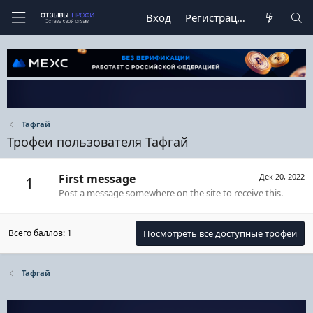
Вход
Регистрация
Тафгай
Трофеи пользователя Тафгай
First message
Дек 20, 2022
1
Post a message somewhere on the site to receive this.
Всего баллов: 1
Посмотреть все доступные трофеи
Тафгай