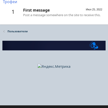
Трофеи
First message
Июл 25, 2022
1
Post a message somewhere on the site to receive this.
Пользователи