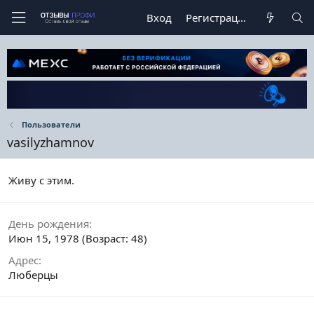
Вход
Регистрация
Пользователи
vasilyzhamnov
Живу с этим.
День рождения
Июн 15, 1978 (Возраст: 48)
Адрес
Люберцы