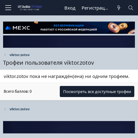
Вход
Регистрация
viktor.zotov
Трофеи пользователя viktor.zotov
viktor.zotov пока не награждён(ена) ни одним трофеем.
Всего баллов: 0
Посмотреть все доступные трофеи
viktor.zotov