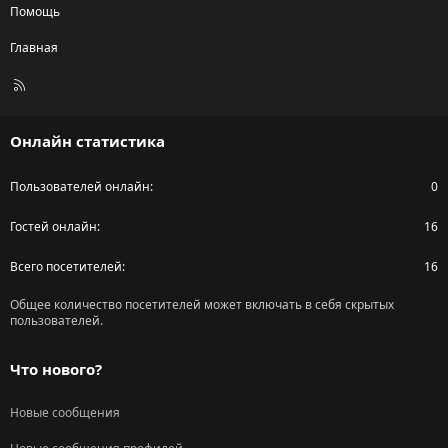
Помощь
Главная
R
S
S
Онлайн статистика
Пользователей онлайн
0
Гостей онлайн
16
Всего посетителей
16
Общее количество посетителей может включать в себя скрытых
пользователей.
Что нового?
Новые сообщения