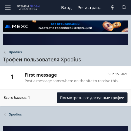
Вход
Регистрация
Xpodius
Трофеи пользователя Xpodius
First message
Янв 15, 2021
1
Post a message somewhere on the site to receive this.
Всего баллов: 1
Посмотреть все доступные трофеи
Xpodius