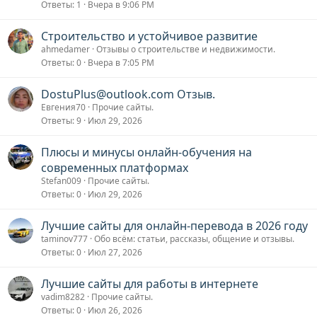
Ответы
1
Вчера в 9:06 PM
Строительство и устойчивое развитие
ahmedamer
Отзывы о строительстве и недвижимости.
Ответы
0
Вчера в 7:05 PM
DostuPlus@outlook.com Отзыв.
Евгения70
Прочие сайты.
Ответы
9
Июл 29, 2026
Плюсы и минусы онлайн-обучения на
современных платформах
Stefan009
Прочие сайты.
Ответы
0
Июл 29, 2026
Лучшие сайты для онлайн-перевода в 2026 году
taminov777
Обо всём: статьи, рассказы, общение и отзывы.
Ответы
0
Июл 27, 2026
Лучшие сайты для работы в интернете
vadim8282
Прочие сайты.
Ответы
0
Июл 26, 2026