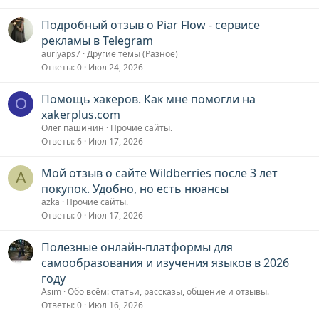
Подробный отзыв о Piar Flow - сервисе
рекламы в Telegram
auriyaps7
Другие темы (Разное)
Ответы
0
Июл 24, 2026
Помощь хакеров. Как мне помогли на
О
xakerplus.com
Олег пашинин
Прочие сайты.
Ответы
6
Июл 17, 2026
Мой отзыв о сайте Wildberries после 3 лет
A
покупок. Удобно, но есть нюансы
azka
Прочие сайты.
Ответы
0
Июл 17, 2026
Полезные онлайн-платформы для
самообразования и изучения языков в 2026
году
Asim
Обо всём: статьи, рассказы, общение и отзывы.
Ответы
0
Июл 16, 2026