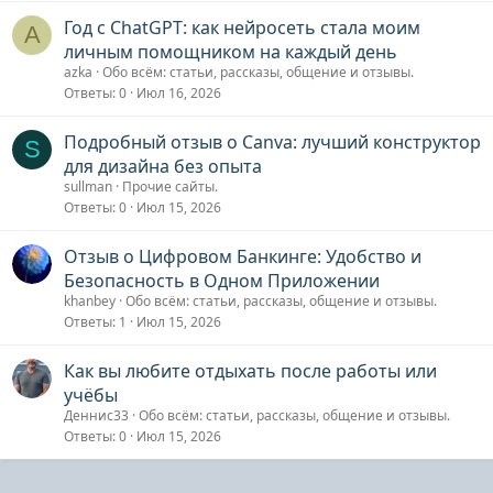
Год с ChatGPT: как нейросеть стала моим
A
личным помощником на каждый день
azka
Обо всём: статьи, рассказы, общение и отзывы.
Ответы
0
Июл 16, 2026
Подробный отзыв о Canva: лучший конструктор
S
для дизайна без опыта
sullman
Прочие сайты.
Ответы
0
Июл 15, 2026
Отзыв о Цифровом Банкинге: Удобство и
Безопасность в Одном Приложении
khanbey
Обо всём: статьи, рассказы, общение и отзывы.
Ответы
1
Июл 15, 2026
Как вы любите отдыхать после работы или
учёбы
Деннис33
Обо всём: статьи, рассказы, общение и отзывы.
Ответы
0
Июл 15, 2026