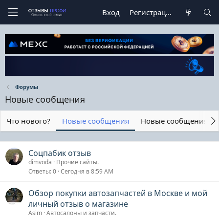
Вход
Регистрация
Форумы
Новые сообщения
Что нового?
Новые сообщения
Новые сообщения п
Соцпабик отзыв
dimvoda
Прочие сайты.
Ответы
0
Сегодня в 8:59 AM
Обзор покупки автозапчастей в Москве и мой
личный отзыв о магазине
Asim
Автосалоны и запчасти.