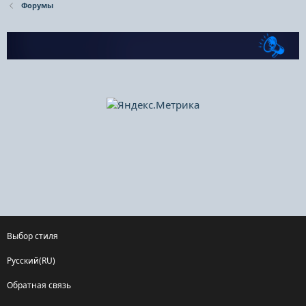
Форумы
Выбор стиля
Русский(RU)
Обратная связь