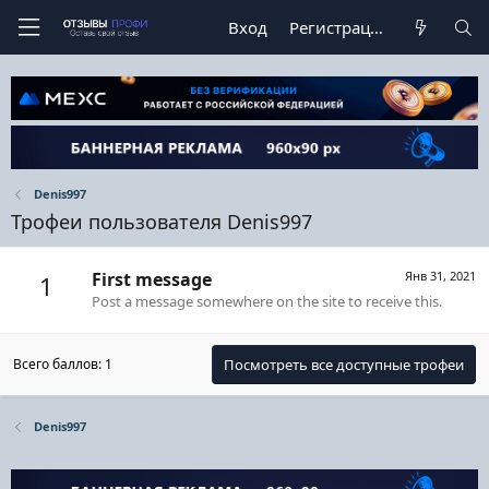
Вход
Регистрация
Denis997
Трофеи пользователя Denis997
First message
Янв 31, 2021
1
Post a message somewhere on the site to receive this.
Всего баллов: 1
Посмотреть все доступные трофеи
Denis997