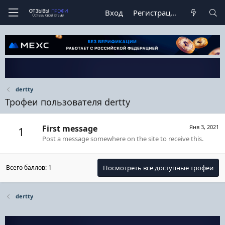
Вход
Регистрация
dertty
Трофеи пользователя dertty
First message
Янв 3, 2021
1
Post a message somewhere on the site to receive this.
Всего баллов: 1
Посмотреть все доступные трофеи
dertty