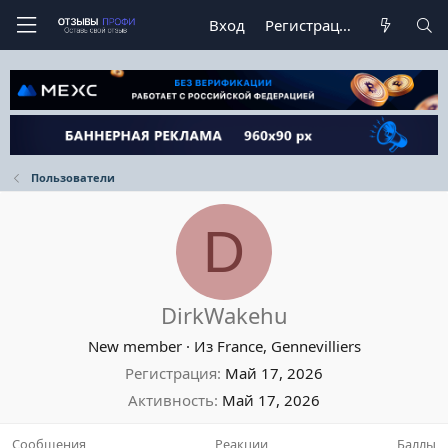
Вход
Регистрация
Пользователи
D
DirkWakehu
New member
·
Из
France, Gennevilliers
Регистрация
Май 17, 2026
Активность
Май 17, 2026
Сообщения
Реакции
Баллы