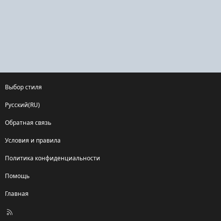
Выбор стиля
Русский(RU)
Обратная связь
Условия и правила
Политика конфиденциальности
Помощь
Главная
R
S