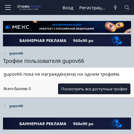
Вход
Регистрация
gupov66
Трофеи пользователя gupov66
gupov66 пока не награждён(ена) ни одним трофеем.
Всего баллов: 0
Посмотреть все доступные трофеи
gupov66