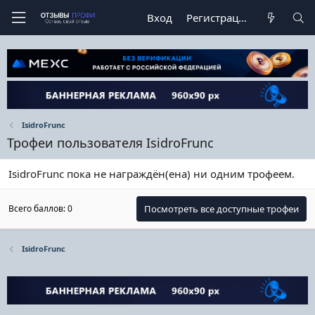
Вход
Регистрация
IsidroFrunc
Трофеи пользователя IsidroFrunc
IsidroFrunc пока не награждён(ена) ни одним трофеем.
Всего баллов: 0
Посмотреть все доступные трофеи
IsidroFrunc