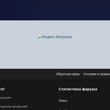
Обратная связь
Условия и прави
го?
Статистика форума
бщения
Темы
бщения профилей