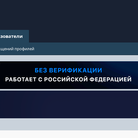
зователи
бщений профилей