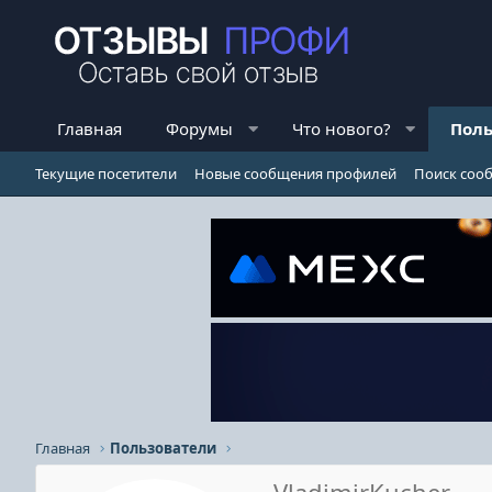
Главная
Форумы
Что нового?
Поль
Текущие посетители
Новые сообщения профилей
Поиск соо
Главная
Пользователи
VladimirKucher