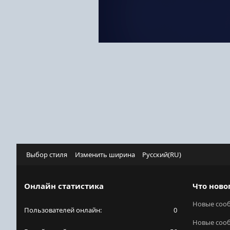
Выбор стиля
Изменить ширина
Русский(RU)
Онлайн статистика
Что ново
Новые соо
Пользователей онлайн
0
Новые соо