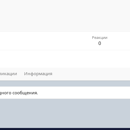
Реакции
0
ликации
Информация
одного сообщения.