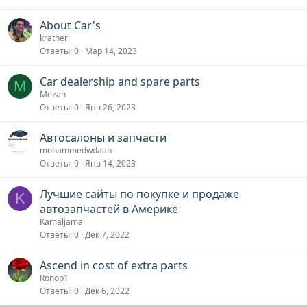
About Car's
krather
Ответы
0
Мар 14, 2023
Car dealership and spare parts
M
Mezan
Ответы
0
Янв 26, 2023
Автосалоны и запчасти
mohammedwdaah
Ответы
0
Янв 14, 2023
Лучшие сайты по покупке и продаже
K
автозапчастей в Америке
Kamaljamal
Ответы
0
Дек 7, 2022
Ascend in cost of extra parts
Ronop1
Ответы
0
Дек 6, 2022