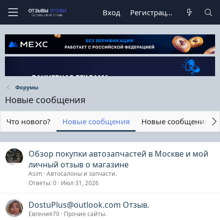
Вход
Регистрация
Форумы
Новые сообщения
Что нового?
Новые сообщения
Новые сообщения п
Обзор покупки автозапчастей в Москве и мой
личный отзыв о магазине
Asim
Автосалоны и запчасти.
Ответы
0
Июл 31, 2026
DostuPlus@outlook.com Отзыв.
Евгения70
Прочие сайты.