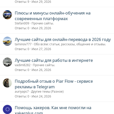
Ответы
9
Июл 29, 2026
Плюсы и минусы онлайн-обучения на
современных платформах
Stefan009
Прочие сайты.
Ответы
0
Июл 29, 2026
Лучшие сайты для онлайн-перевода в 2026 году
taminov777
Обо всём: статьи, рассказы, общение и отзывы.
Ответы
0
Июл 27, 2026
Лучшие сайты для работы в интернете
vadim8282
Прочие сайты.
Ответы
0
Июл 26, 2026
Подробный отзыв о Piar Flow - сервисе
рекламы в Telegram
auriyaps7
Другие темы (Разное)
Ответы
0
Июл 24, 2026
Помощь хакеров. Как мне помогли на
О
xakerplus.com