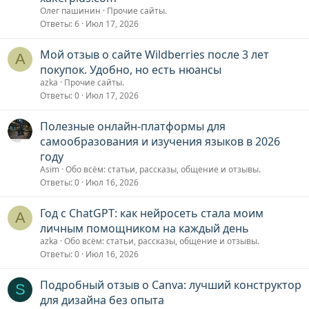
Олег пашинин
Прочие сайты.
Ответы
6
Июл 17, 2026
Мой отзыв о сайте Wildberries после 3 лет
A
покупок. Удобно, но есть нюансы
azka
Прочие сайты.
Ответы
0
Июл 17, 2026
Полезные онлайн-платформы для
самообразования и изучения языков в 2026
году
Asim
Обо всём: статьи, рассказы, общение и отзывы.
Ответы
0
Июл 16, 2026
Год с ChatGPT: как нейросеть стала моим
A
личным помощником на каждый день
azka
Обо всём: статьи, рассказы, общение и отзывы.
Ответы
0
Июл 16, 2026
Подробный отзыв о Canva: лучший конструктор
S
для дизайна без опыта