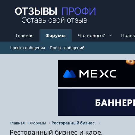
Главная
Форумы
Что нового?
Польз
Новые сообщения
Поиск сообщений
Главная
Форумы
Ресторанный бизнес.
Ресторанный бизнес и кафе.