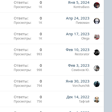
Ответы
0
Янв 5, 2024
Просмотры
1K
KontraBass
Ответы
0
Апр 24, 2023
Просмотры
1K
Пивоман
Ответы
0
Апр 17, 2023
Просмотры
1K
Olega
Ответы
0
Фев 10, 2023
Просмотры
993
Restorator
Ответы
0
Фев 3, 2023
Просмотры
998
Семёнов Ю.
Ответы
0
Янв 30, 2023
Просмотры
794
Vorchunchik
Ответы
0
Дек 14, 2022
Просмотры
756
Тафгай