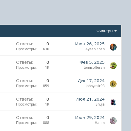
Фильтры
Ответы
0
Июн 26, 2025
Просмотры
636
Ayaan Khan
Ответы
0
Фев 5, 2025
Просмотры
1K
temisofteran
Ответы
0
Дек 17, 2024
Просмотры
859
johnyasir93
Ответы
0
Июл 21, 2024
Просмотры
1K
Shuja
Ответы
0
Июн 29, 2024
Просмотры
888
Hatim