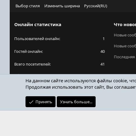
Выбор стиля
Изменить ширина
Русский(RU)
Онлайн статистика
Что ново
Новые соо
Пользователей онлайн
1
Новые соо
Гостей онлайн
40
Последняя 
Всего посетителей
41
Общее количество посетителей может включать
На данном сайте используются файлы cookie, чт
в себя скрытых пользователей.
Продолжая использовать этот сайт, Вы соглашае
Принять
Узнать больше...