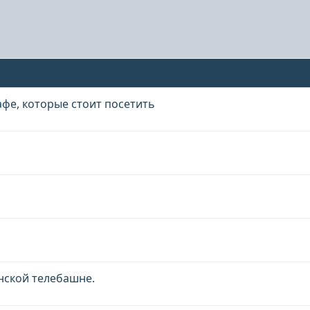
фе, которые стоит посетить
нской телебашне.