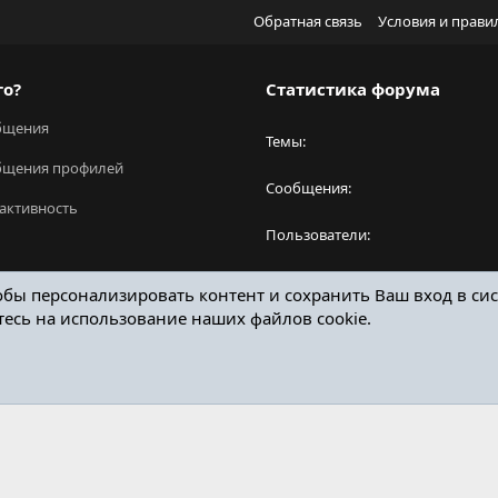
Обратная связь
Условия и прави
го?
Статистика форума
бщения
Темы
бщения профилей
Сообщения
активность
Пользователи
Новый пользователь
обы персонализировать контент и сохранить Ваш вход в сис
тесь на использование наших файлов cookie.
ОТЗЫВЫ ОНЛАЙН ФОРУМ