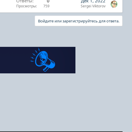
Ответы
0
Дек 1, 2022
Просмотры
759
Sergei Viktorov
Войдите или зарегистрируйтесь для ответа.