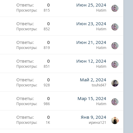
Ответы
0
Июн 25, 2024
Просмотры
815
Hatim
Ответы
0
Июн 23, 2024
Просмотры
852
Hatim
Ответы
0
Июн 21, 2024
Просмотры
819
Hatim
Ответы
0
Июн 12, 2024
Просмотры
851
Hatim
Ответы
0
Май 2, 2024
Просмотры
928
touhid47
Ответы
0
Мар 15, 2024
Просмотры
986
Hatim
Ответы
0
Янв 9, 2024
Просмотры
1K
ирина121