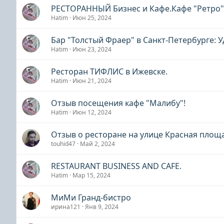
РЕСТОРАННЫЙ Бизнес и Кафе.Кафе "Ретро"
Hatim
Июн 25, 2024
Бар "Толстый Фраер" в Санкт-Петербурге: 
Hatim
Июн 23, 2024
Ресторан ТИФЛИС в Ижевске.
Hatim
Июн 21, 2024
Отзыв посещения кафе "Малибу"!
Hatim
Июн 12, 2024
Отзыв о ресторане на улице Красная площа
touhid47
Май 2, 2024
RESTAURANT BUSINESS AND CAFE.
Hatim
Мар 15, 2024
МиМи Гранд-бистро
ирина121
Янв 9, 2024