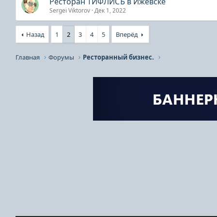
Ресторан ТИФЛИСЪ в Ижевске
Sergei Viktorov
Дек 1, 2022
Назад
1
2
3
4
5
Вперёд
Главная
Форумы
Ресторанный бизнес.