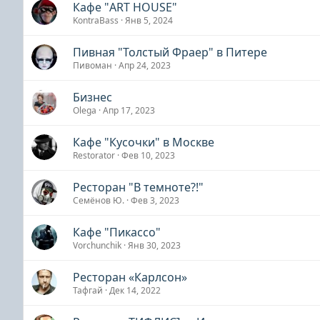
Кафе "ART HOUSE"
KontraBass
Янв 5, 2024
Пивная "Толстый Фраер" в Питере
Пивоман
Апр 24, 2023
Бизнес
Olega
Апр 17, 2023
Кафе "Кусочки" в Москве
Restorator
Фев 10, 2023
Ресторан "В темноте?!"
Семёнов Ю.
Фев 3, 2023
Кафе "Пикассо"
Vorchunchik
Янв 30, 2023
Ресторан «Карлсон»
Тафгай
Дек 14, 2022