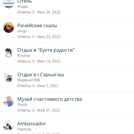
Отель
Клара
Ответы
0
Июн 26, 2022
Рачейские скалы
sergo
Ответы
0
Июн 23, 2022
Отдых в "Бухте радости"
Kristina
Ответы
0
Июн 10, 2022
Отдых в г.Сарыагаш
Марина1998
Ответы
0
Июн 7, 2022
Музей счастливого детства
Starik
Ответы
0
Май 31, 2022
Ambassador
Нургуль