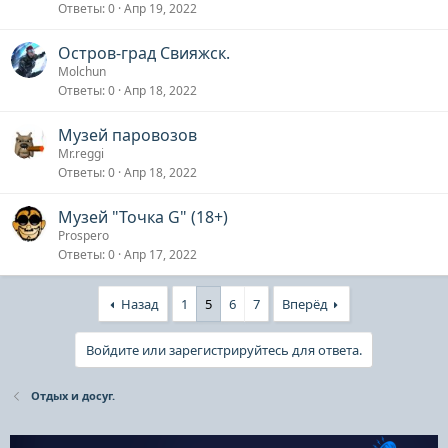
Ответы
0
Апр 19, 2022
Остров-град Свияжск.
Molchun
Ответы
0
Апр 18, 2022
Музей паровозов
Mr.reggi
Ответы
0
Апр 18, 2022
Музей "Точка G" (18+)
Prospero
Ответы
0
Апр 17, 2022
Назад
1
5
6
7
Вперёд
Войдите или зарегистрируйтесь для ответа.
Отдых и досуг.