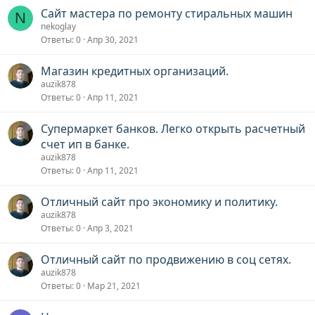
Сайт мастера по ремонту стиральных машин
N
nekoglay
Ответы
0
Апр 30, 2021
Магазин кредитных организаций.
auzik878
Ответы
0
Апр 11, 2021
Супермаркет банков. Легко открыть расчетный
счет ип в банке.
auzik878
Ответы
0
Апр 11, 2021
Отличный сайт про экономику и политику.
auzik878
Ответы
0
Апр 3, 2021
Отличный сайт по продвижению в соц сетях.
auzik878
Ответы
0
Мар 21, 2021