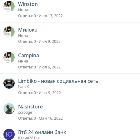
Winston
Инна
Ответы
0
Июл 13, 2022
Милоко
Инна
Ответы
0
Июл 9, 2022
Campina
Инна
Ответы
0
Июл 6, 2022
Limbiko - новая социальная сеть.
Ivan K.
Ответы
0
Июн 9, 2022
Nashstore
scrooge
Ответы
0
Май 16, 2022
Втб 24 онлайн банк
Ю
Юлия2611z