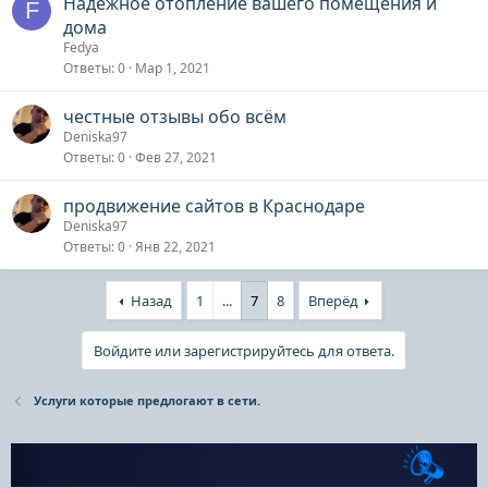
Надежное отопление вашего помещения и
F
дома
Fedya
Ответы
0
Мар 1, 2021
честные отзывы обо всём
Deniska97
Ответы
0
Фев 27, 2021
продвижение сайтов в Краснодаре
Deniska97
Ответы
0
Янв 22, 2021
Назад
1
...
7
8
Вперёд
Войдите или зарегистрируйтесь для ответа.
Услуги которые предлогают в сети.