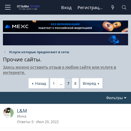
Вход
Регистрация
Услуги которые предлогают в сети.
Прочие сайты.
Здесь можно оставить отзыв о любом сайте или услуге в
интернете.
Назад
1
...
7
8
Вперёд
Фильтры
L&M
Инна
Ответы
0
Июл 20, 2022