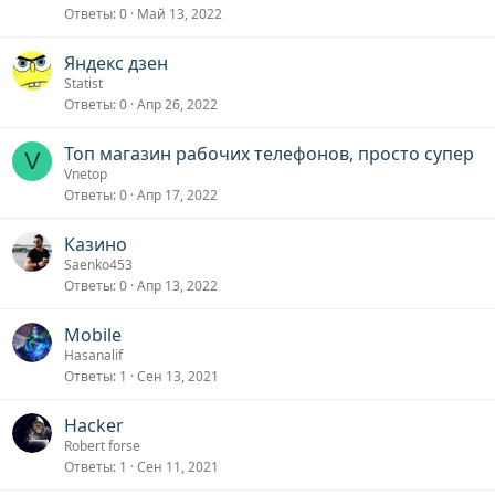
Ответы
0
Май 13, 2022
Яндекс дзен
Statist
Ответы
0
Апр 26, 2022
Топ магазин рабочих телефонов, просто супер
V
Vnetop
Ответы
0
Апр 17, 2022
Казино
Saenko453
Ответы
0
Апр 13, 2022
Mobile
Hasanalif
Ответы
1
Сен 13, 2021
Hacker
Robert forse
Ответы
1
Сен 11, 2021